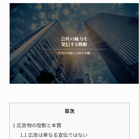
目次
1
広告物の役割と本質
1.1
広告は単なる宣伝ではない