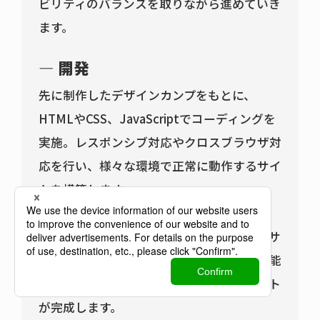
ビリティのバランスを取りながら進めていき
ます。
開発
先に制作したデザインカンプをもとに、
HTMLやCSS、JavaScriptでコーディングを
実施。レスポンシブ対応やクロスブラウザ対
応を行い、様々な環境で正常に動作するサイ
トを構築します。
また、CMSの導入などに伴ってバックエン
ド開発では、データベース設計やサーバーサ
イドの処理を実装。動的なコンテンツや機能
を実現することで、更新性の高いWebサイト
が完成します。