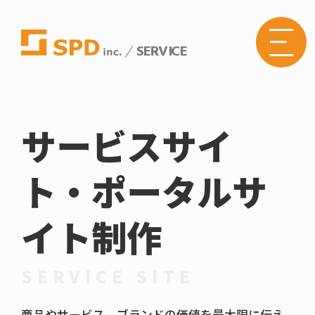
SERVICE
株式
会社
SPD
の
Web
サイ
トメ
サービスサイ
ニュ
ーボ
タン
ト・ポータルサ
イト制作
SERVICE SITE
商品やサービス、ブランドの価値を最大限に伝え