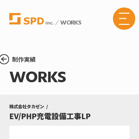
WORKS
株式
会社
SPD
の
Web
サイ
トメ
制作実績
ニュ
ーボ
WORKS
タン
株式会社タカゼン
EV/PHP充電設備工事LP