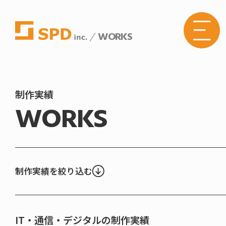
WORKS
株式
会社
SPD
の
Web
サイ
トメ
制作実績
ニュ
WORKS
ーボ
タン
制作実績を絞り込む
IT・通信・デジタルの制作実績