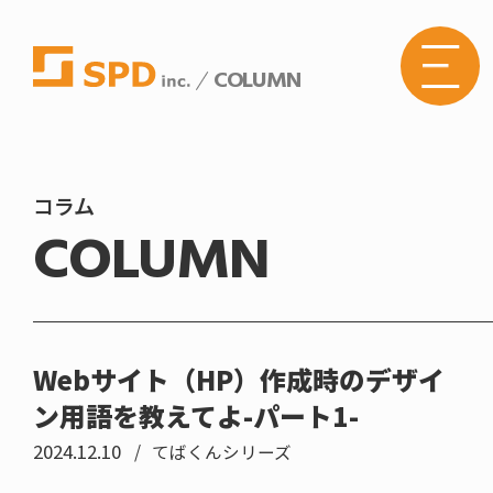
COLUMN
株式
会社
SPD
の
Web
サイ
トメ
コラム
ニュ
COLUMN
ーボ
タン
Webサイト（HP）作成時のデザイ
ン用語を教えてよ-パート1-
2024.12.10
てばくんシリーズ