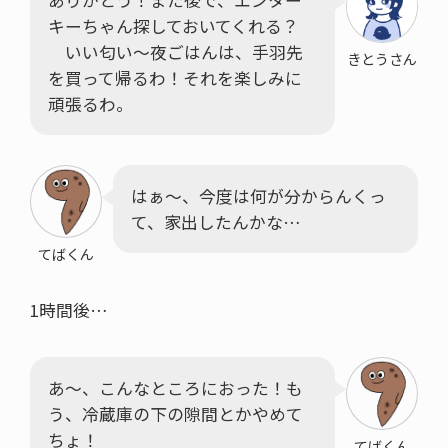
ありがとう！また後で、エンター
キーちゃん探しておいてくれる？
いい匂い～夜ごはんは、手羽先
きとうさん
を買って帰るわ！それを楽しみに
頑張るわ。
はぁ〜、今度は何が分からんくっ
て、家出したんかな…
てばくん
1時間後…
あ～、こんなところにおった！も
う、冷蔵庫の下の隙間とかやめて
ちょ！
てばくん