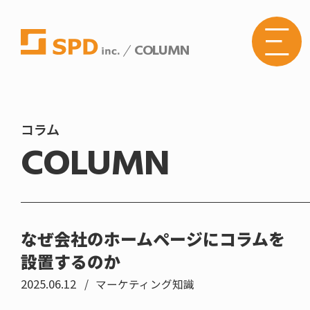
COLUMN
株式
会社
SPD
の
Web
サイ
トメ
コラム
ニュ
COLUMN
ーボ
タン
なぜ会社のホームページにコラムを
設置するのか
2025.06.12
マーケティング知識