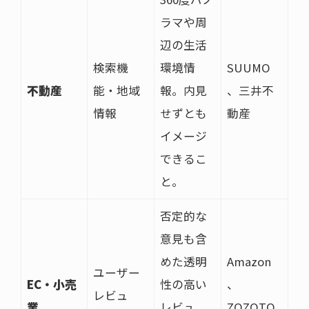
ラマや周
辺の生活
検索機
環境情
SUUMO
不動産
能・地域
報。内見
、三井不
情報
せずとも
動産
イメージ
できるこ
と。
否定的な
意見も含
めた透明
Amazon
ユーザー
EC・小売
性の高い
、
レビュ
業
レビュ
ZOZOTO