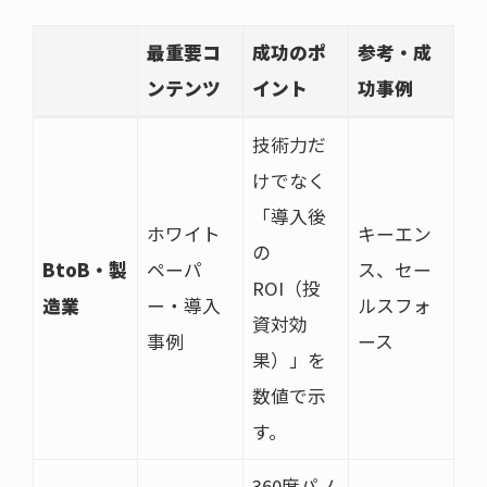
最重要コ
成功のポ
参考・成
ンテンツ
イント
功事例
技術力だ
けでなく
「導入後
ホワイト
キーエン
の
BtoB・製
ペーパ
ス、セー
ROI（投
造業
ー・導入
ルスフォ
資対効
事例
ース
果）」を
数値で示
す。
360度パノ