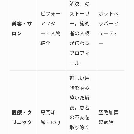
解決」の
ビフォー
ストーリ
ホットペ
美容・サ
アフタ
ー。施術
ッパービ
ロン
ー・人物
者の人柄
ューティ
紹介
が伝わる
ー
プロフィ
ール。
難しい用
語を噛み
砕いた解
説。患者
医療・ク
専門知
聖路加国
の不安を
リニック
識・FAQ
際病院
取り除く