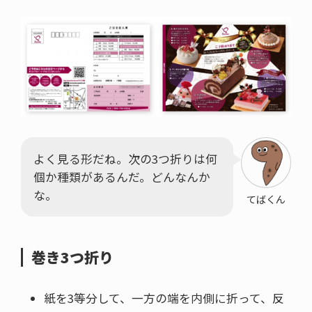
よく見る形だね。次の3つ折りは何
個か種類があるんだ。どんなんか
な。
てばくん
巻き3つ折り
紙を3等分して、一方の端を内側に折って、反