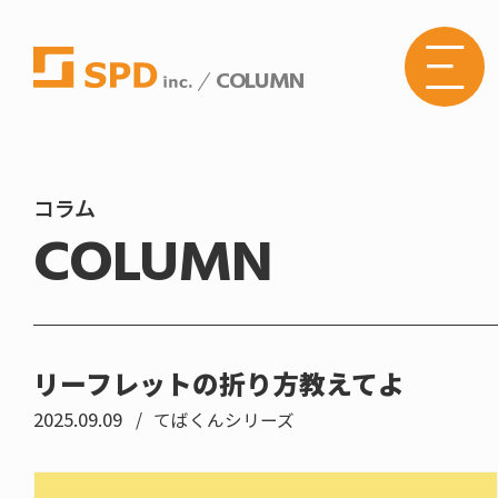
COLUMN
株式
会社
SPD
の
Web
サイ
トメ
コラム
ニュ
COLUMN
ーボ
タン
リーフレットの折り方教えてよ
2025.09.09
てばくんシリーズ