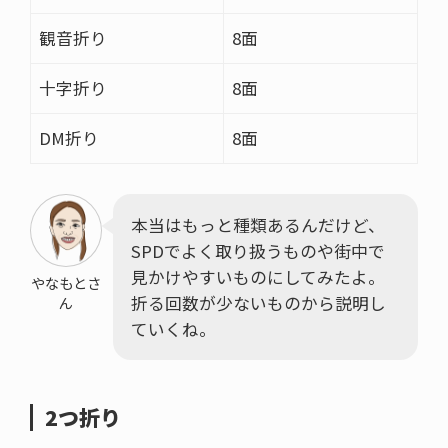
観音折り
8面
十字折り
8面
DM折り
8面
本当はもっと種類あるんだけど、
SPDでよく取り扱うものや街中で
見かけやすいものにしてみたよ。
やなもとさ
折る回数が少ないものから説明し
ん
ていくね。
2つ折り