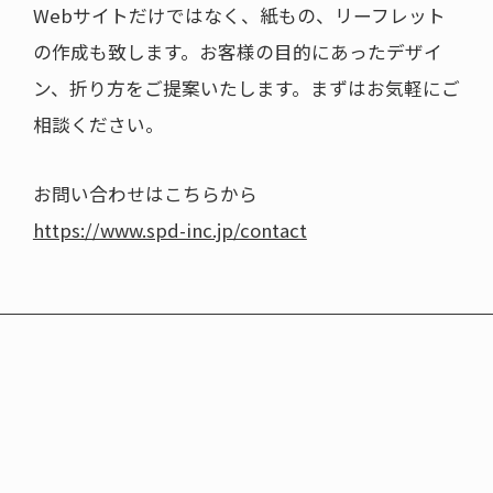
Webサイトだけではなく、紙もの、リーフレット
の作成も致します。お客様の目的にあったデザイ
ン、折り方をご提案いたします。まずはお気軽にご
相談ください。
お問い合わせはこちらから
https://www.spd-inc.jp/contact