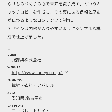
ら「ものづくりの心で未来を織り成す」というキ
ャッチコピーを作成し、その裏にある信頼と歴史
が伝わるようなコンテンツで制作。
デザインは内容が入りやすいようにシンプルな構
成で仕上げました。
CLIENT
服部與株式会社
WEBSITE
http://www.caneyo.co.jp/
BUSINESS
繊維・衣料・アパレル
AREA
愛知県
名古屋市
CATEGORY
コーポレートサイト