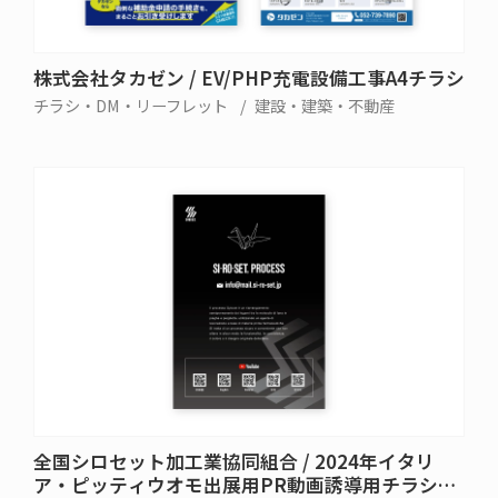
株式会社タカゼン / EV/PHP充電設備工事A4チラシ
チラシ・DM・リーフレット
建設・建築・不動産
全国シロセット加工業協同組合 / 2024年イタリ
ア・ピッティウオモ出展用PR動画誘導用チラシ・