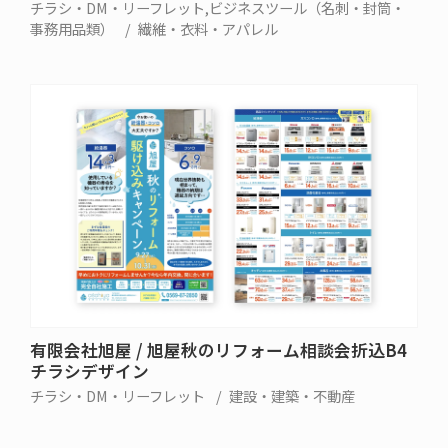
カードデザイン
チラシ・DM・リーフレット
ビジネスツール（名刺・封筒・
事務用品類）
繊維・衣料・アパレル
有限会社旭屋 / 旭屋秋のリフォーム相談会折込B4
チラシデザイン
チラシ・DM・リーフレット
建設・建築・不動産