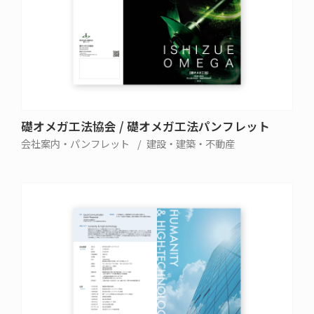
礎オメガ工法協会 / 礎オメガ工法パンフレット
会社案内・パンフレット
建設・建築・不動産