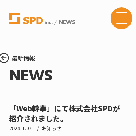
NEWS
株式
会社
SPD
の
Web
サイ
トメ
最新情報
ニュ
ーボ
NEWS
タン
「Web幹事」にて株式会社SPDが
紹介されました。
2024.02.01
お知らせ