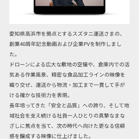
愛知県高浜市を拠点とするスズタニ運送さまの、
創業40周年記念動画および企業PVを制作しまし
た。
ドローンによる広大な敷地の空撮や、倉庫内での活
気ある作業風景、精密な食品加工ラインの映像を
織り交ぜ、運送から物流・加工まで一貫して手が
ける確かな技術力を表現。
長年培ってきた「安全と品質」への誇り、そして地
域社会を支え続ける社員一人ひとりの真摯なまな
ざしに焦点を当て、次の時代へ向けた更なる信頼
感を醸成する映像に仕上げました。