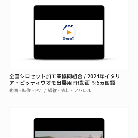
全国シロセット加工業協同組合 / 2024年イタリ
ア・ピッティウオモ出展用PR動画 ※5ヵ国語
動画・映像・PV
繊維・衣料・アパレル